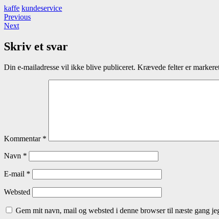
kaffe
kundeservice
Indlægsnavigation
Previous
Previous
Next
post:
Next
post:
Skriv et svar
Din e-mailadresse vil ikke blive publiceret.
Krævede felter er marker
Kommentar
*
Navn
*
E-mail
*
Websted
Gem mit navn, mail og websted i denne browser til næste gang j