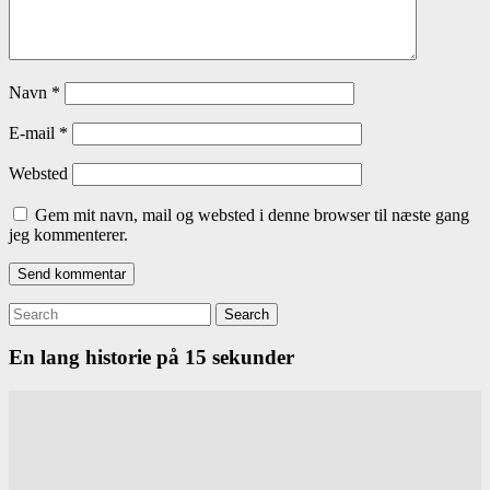
Navn
*
E-mail
*
Websted
Gem mit navn, mail og websted i denne browser til næste gang
jeg kommenterer.
Search
for:
En lang historie på 15 sekunder